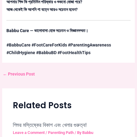
আপনার শিশু কি প্রতিদিন পরিষ্কার ও শুকনো মোজা পরে?
আজ থেকেই কি আপনি পা যত্নে আরও সচেতন হবেন?
Babbu Care — ভালোবাসা হোক সচেতন ও বিজ্ঞানসম্মত।
#BabbuCare #FootCareForKids #ParentingAwareness
#ChildHygiene #BabbuBD #FootHealthTips
←
Previous Post
Related Posts
শিশুর মস্তিষ্কের বিকাশ এবং খেলার গুরুত্ব!
Leave a Comment
/
Parenting Path
/ By
Babbu