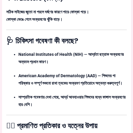
সঠিক সাইজের জুতো না পরলে ঘর্ষণের কারণে পায়ে ফোস্কা পড়ে।
ফোস্কা ভেঙে গেলে সংক্রমণের ঝুঁকি বাড়ে।
🩺 চিকিৎসা গবেষণা কী বলছে?
National Institutes of Health
(NIH)
— আর্দ্রতা ছত্রাক সংক্রমণের
অন্যতম প্রধান কারণ।
American Academy of Dermatology
(AAD)
— শিশুদের পা
পরিষ্কার ও সম্পূর্ণ শুকনো রাখা ত্বকের সংক্রমণ প্রতিরোধে অত্যন্ত গুরুত্বপূর্ণ।
সাম্প্রতিক গবেষণায় দেখা গেছে, আর্দ্র আবহাওয়ায় শিশুদের মধ্যে ফাঙ্গাল সংক্রমণের
হার বেশি।
👩‍⚕️ প্রমাণিত প্রতিকার ও যত্নের উপায়