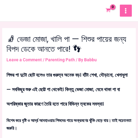
Skip
MAIN
to
MEN
content
🧦 ভেজা মোজা, খালি পা — শিশুর পায়ের জন্য
বিপদ ডেকে আনতে পারে! 👣
Leave a Comment
/
Parenting Path
/ By
Babbu
শিশুর পা দুটো ছোট হলেও তার গুরুত্ব অনেক বড়। হাঁটা শেখা, দৌড়ানো, খেলাধুলা
— সবকিছুর শুরু এই ছোট্ট পা থেকেই। কিন্তু ভেজা মোজা, ঘেমে থাকা পা বা
অপরিষ্কার জুতার কারণে তৈরি হতে পারে বিভিন্ন ত্বকের সমস্যা।
বিশেষ করে বৃষ্টি ও আর্দ্র আবহাওয়ায় শিশুদের পায়ে সংক্রমণের ঝুঁকি বেড়ে যায়। তাই সচেতনতা
জরুরি।