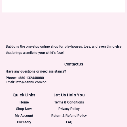
Babbu is the one-stop online shop for playhouses, toys, and everything else
that brings a smile to your child’s face!
Contact
Us
Have any questions or need assistance?
Phone: +880 132448080
Email: info@babbu.com.bd
Quick Links
Let Us Help You
Home
Terms & Conditions
Shop Now
Privacy Policy
My Account
Return & Refund Policy
Our Story
FAQ